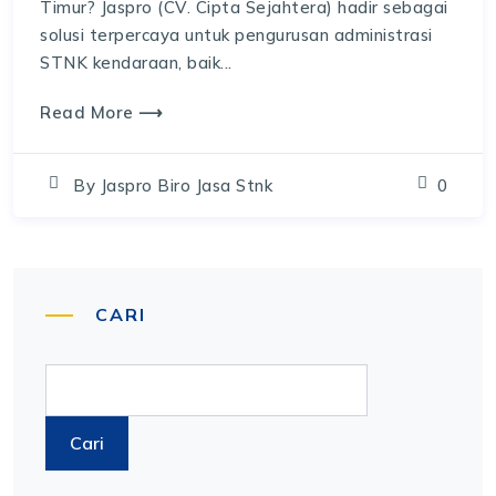
Timur? Jaspro (CV. Cipta Sejahtera) hadir sebagai
solusi terpercaya untuk pengurusan administrasi
STNK kendaraan, baik...
Read More ⟶
By
Jaspro Biro Jasa Stnk
0
CARI
Cari