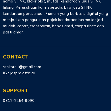
nama STNK, blokir plat, mutasi kendaraan, urus STNK
hilang. Perusahaan kami spesialis biro jasa STNK
kendaraan perusahaan / umum yang berbasis digital yang
menjadikan pengurusan pajak kendaraan bermotor jadi
mudah, cepat, transparan, bebas antri, tanpa ribet dan
pasti aman.
CONTACT
stnkpro1@gmail.com
IG :
jaspro.official
SUPPORT
0812-2254-9090