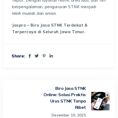
tepat. Dengan layanan resmi, area luas, dan tim
berpengalaman, pengurusan STNK menjadi
lebih mudah dan aman.
Jaspro – Biro Jasa STNK Terdekat &
Terpercaya di Seluruh Jawa Timur.
Share:
Biro Jasa STNK
Online: Solusi Praktis
Urus STNK Tanpa
Ribet
Desember 15, 2025