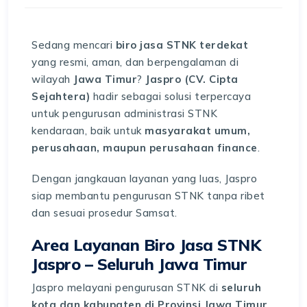
Sedang mencari
biro jasa STNK terdekat
yang resmi, aman, dan berpengalaman di
wilayah
Jawa Timur
?
Jaspro (CV. Cipta
Sejahtera)
hadir sebagai solusi terpercaya
untuk pengurusan administrasi STNK
kendaraan, baik untuk
masyarakat umum,
perusahaan, maupun perusahaan finance
.
Dengan jangkauan layanan yang luas, Jaspro
siap membantu pengurusan STNK tanpa ribet
dan sesuai prosedur Samsat.
Area Layanan Biro Jasa STNK
Jaspro – Seluruh Jawa Timur
Jaspro melayani pengurusan STNK di
seluruh
kota dan kabupaten di Provinsi Jawa Timur
,