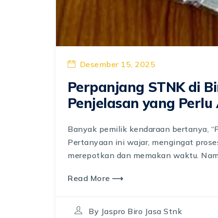
Desember 15, 2025
Perpanjang STNK di Bir
Penjelasan yang Perlu
Banyak pemilik kendaraan bertanya, “
Pertanyaan ini wajar, mengingat pros
merepotkan dan memakan waktu. Namun
Read More ⟶
By
Jaspro Biro Jasa Stnk