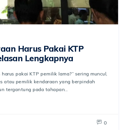
aan Harus Pakai KTP
jelasan Lengkapnya
harus pakai KTP pemilik lama?” sering muncul,
s atau pemilik kendaraan yang berpindah
un tergantung pada tahapan...
0