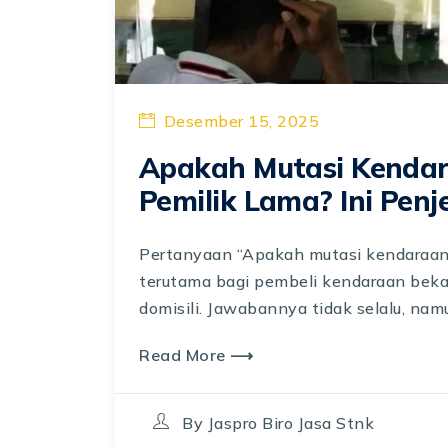
Desember 15, 2025
Apakah Mutasi Kendar
Pemilik Lama? Ini Pen
Pertanyaan “Apakah mutasi kendaraan 
terutama bagi pembeli kendaraan beka
domisili. Jawabannya tidak selalu, nam
Read More ⟶
By
Jaspro Biro Jasa Stnk