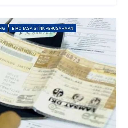
ING
BIRO JASA STNK PERUSAHAAN