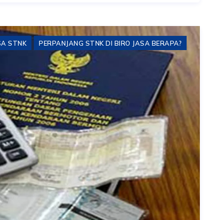
SA STNK
PERPANJANG STNK DI BIRO JASA BERAPA?