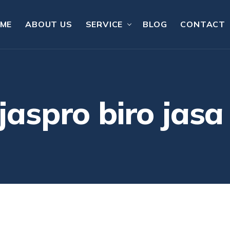
ME
ABOUT US
SERVICE
BLOG
CONTACT
 jaspro biro jasa