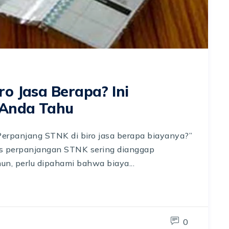
o Jasa Berapa? Ini
 Anda Tahu
Perpanjang STNK di biro jasa berapa biayanya?”
es perpanjangan STNK sering dianggap
, perlu dipahami bahwa biaya...
0