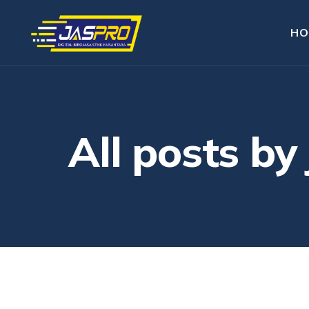
HO
All posts by