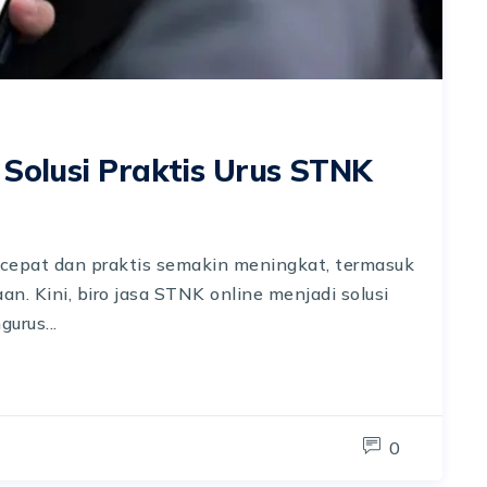
 Solusi Praktis Urus STNK
g cepat dan praktis semakin meningkat, termasuk
n. Kini, biro jasa STNK online menjadi solusi
urus...
0